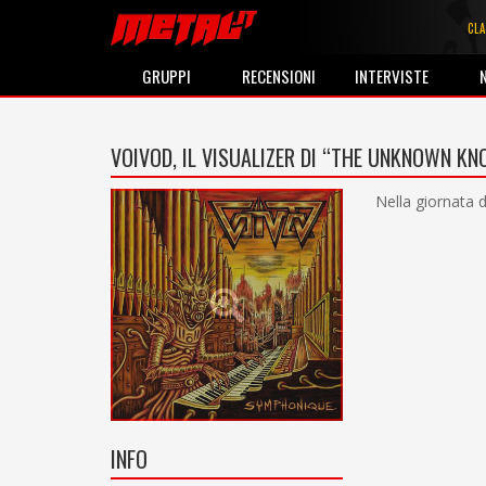
CLA
GRUPPI
RECENSIONI
INTERVISTE
VOIVOD, IL VISUALIZER DI “THE UNKNOWN K
Nella giornata d
INFO