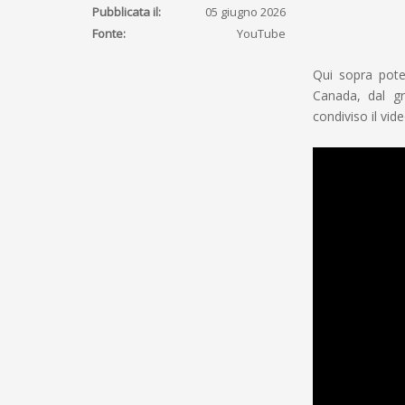
Pubblicata il:
05 giugno 2026
Fonte:
YouTube
Qui sopra pote
Canada, dal gr
condiviso il vid