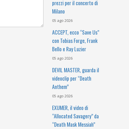
prezzi per il concerto di
Milano
05 ago 2026
ACCEPT, ecco “Save Us”
con Tobias Forge, Frank
Bello e Ray Luzier
05 ago 2026
DEVIL MASTER, guarda il
videoclip per “Death
Anthem”
05 ago 2026
EXUMER, il video di
“Allocated Savagery” da
“Death Mask Messiah”