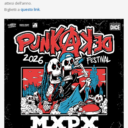
attesi dell’anno.
Biglietti a
questo link
.