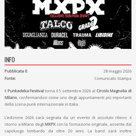
INFO
Pubblicata il:
28 maggio 2026
Fonte:
Comunicato Stampa
Il
Punkadeka Festival
torna il 5 settembre 2026 al
Circolo Magnolia di
Milano
, confermandosi come uno degli appuntamenti più importanti
della scena punk internazionale in Italia.
L’edizione 2026 sarà segnata da un evento di assoluto rilievo: il
ritorno a Milano degli
MXPX
con la formazione originale, assente dal
capoluogo lombardo da oltre 20 anni. La band sarà inoltre