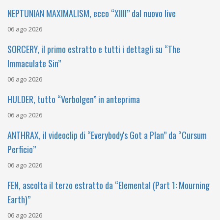
NEPTUNIAN MAXIMALISM, ecco “XIIII” dal nuovo live
06 ago 2026
SORCERY, il primo estratto e tutti i dettagli su “The
Immaculate Sin”
06 ago 2026
HULDER, tutto “Verbolgen” in anteprima
06 ago 2026
ANTHRAX, il videoclip di “Everybody's Got a Plan” da “Cursum
Perficio”
06 ago 2026
FEN, ascolta il terzo estratto da “Elemental (Part 1: Mourning
Earth)”
06 ago 2026