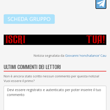
Notizia segnalata da
Giovanni ‘nonchalance‘ Cau
ULTIMI COMMENTI DEI LETTORI
Non è ancora stato scritto nessun commento per questa notizia!
Vuoi essere il primo?