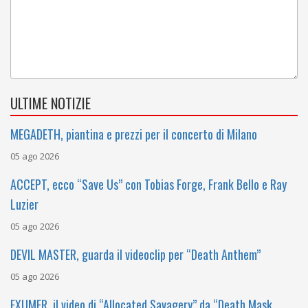
ULTIME NOTIZIE
MEGADETH, piantina e prezzi per il concerto di Milano
05 ago 2026
ACCEPT, ecco “Save Us” con Tobias Forge, Frank Bello e Ray
Luzier
05 ago 2026
DEVIL MASTER, guarda il videoclip per “Death Anthem”
05 ago 2026
EXUMER, il video di “Allocated Savagery” da “Death Mask