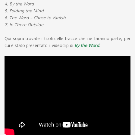
4. By the Word
5. Folding the Mind
6. The Word – Chose to Vanish
7. In There Outside
Qui sopra trovate i titoli delle tracce che ne faranno parte, per
cui è stato presentato il videoclip di
By the Word
.