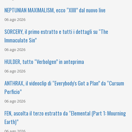
NEPTUNIAN MAXIMALISM, ecco “XIIII” dal nuovo live
06 ago 2026
SORCERY, il primo estratto e tutti i dettagli su “The
Immaculate Sin”
06 ago 2026
HULDER, tutto “Verbolgen” in anteprima
06 ago 2026
ANTHRAX, il videoclip di “Everybody's Got a Plan” da “Cursum
Perficio”
06 ago 2026
FEN, ascolta il terzo estratto da “Elemental (Part 1: Mourning
Earth)”
06 ago 2026