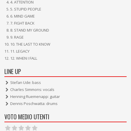
4. ATTENTION
5. STUPID PEOPLE
6. MIND GAME
7. FIGHT BACK
8. STAND MY GROUND
9. RAGE
10. THE LAST TO KNOW
11. LEGACY
12. WHEN I FALL
LINE UP
Stefan Ude: bass
Charles Simmons: vocals
Henning Ruemenapp: guitar
Dennis Poschwatta: drums
VOTO MEDIO UTENTI