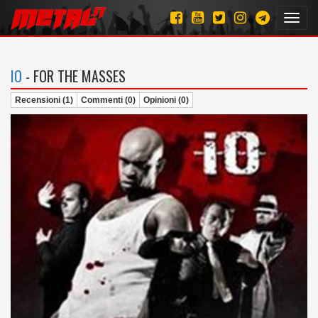
Toggl
navig
IO
- FOR THE MASSES
Recensioni (1)
Commenti (0)
Opinioni (0)