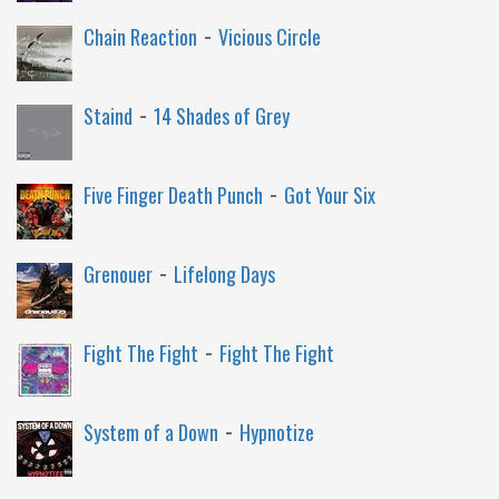
-
Chain Reaction
Vicious Circle
-
Staind
14 Shades of Grey
-
Five Finger Death Punch
Got Your Six
-
Grenouer
Lifelong Days
-
Fight The Fight
Fight The Fight
-
System of a Down
Hypnotize