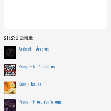
STESSO GENERE
-
Arabrot
Årabrot
-
Prong
No Absolutes
-
Korn
Issues
-
Prong
Prove You Wrong