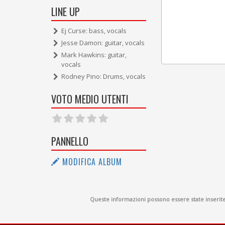
LINE UP
Ej Curse: bass, vocals
Jesse Damon: guitar, vocals
Mark Hawkins: guitar,
vocals
Rodney Pino: Drums, vocals
VOTO MEDIO UTENTI
PANNELLO
MODIFICA ALBUM
Queste informazioni possono essere state inserite d