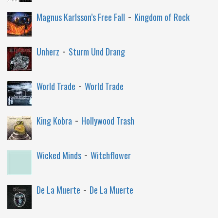
-
Magnus Karlsson’s Free Fall
Kingdom of Rock
-
Unherz
Sturm Und Drang
-
World Trade
World Trade
-
King Kobra
Hollywood Trash
-
Wicked Minds
Witchflower
-
De La Muerte
De La Muerte