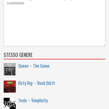
STESSO GENERE
-
Queen
The Game
-
Dirty Rig
Rock Did It
-
Tesla
Simplicity