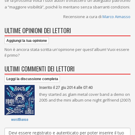
se la prossima volta i suoi autori trovassero un adeguato patrocinio
a “maggiore visibilità”, poiché lo meritano senza sbarranti condizioni.
Recensione a cura di
Marco Aimasso
ULTIME OPINIONI DEI LETTORI
Aggiungi la tua opinione
Non è ancora stata scritta un'opinione per quest'album! Vuoi essere
il primo?
ULTIMI COMMENTI DEI LETTORI
Leggi la discussione completa
Inserito il 27 giu 2014 alle 07:40
they started as glam metal cover band a demo on
2005 and the mini album one night girlfriend (2007)
worstthanso