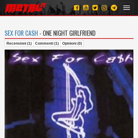
Toggl
navig
SEX FOR CASH
- ONE NIGHT GIRLFRIEND
Recensioni (1)
Commenti (1)
Opinioni (0)