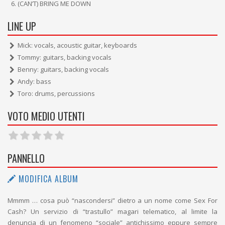
(CAN’T) BRING ME DOWN
LINE UP
Mick: vocals, acoustic guitar, keyboards
Tommy: guitars, backing vocals
Benny: guitars, backing vocals
Andy: bass
Toro: drums, percussions
VOTO MEDIO UTENTI
PANNELLO
MODIFICA ALBUM
Mmmm … cosa può “nascondersi” dietro a un nome come Sex For
Cash? Un servizio di “trastullo” magari telematico, al limite la
denuncia di un fenomeno “sociale” antichissimo eppure sempre