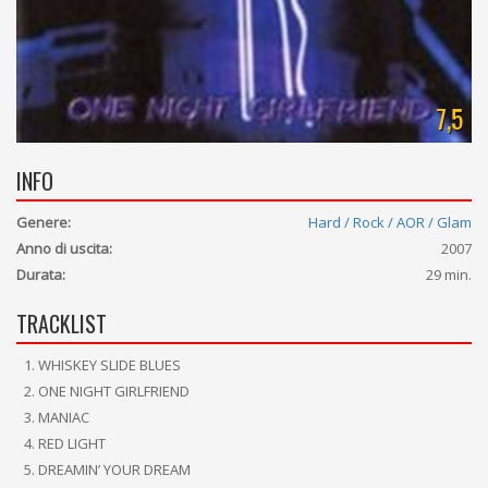
7,5
INFO
Genere:
Hard / Rock / AOR / Glam
Anno di uscita:
2007
Durata:
29 min.
TRACKLIST
WHISKEY SLIDE BLUES
ONE NIGHT GIRLFRIEND
MANIAC
RED LIGHT
DREAMIN’ YOUR DREAM