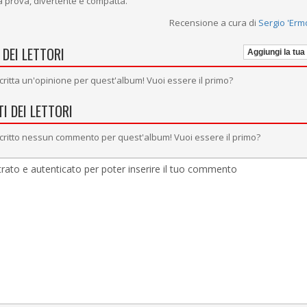
la prova, divertente e compatta.
Recensione a cura di
Sergio 'Ermo
 DEI LETTORI
Aggiungi la tua
critta un'opinione per quest'album! Vuoi essere il primo?
I DEI LETTORI
critto nessun commento per quest'album! Vuoi essere il primo?