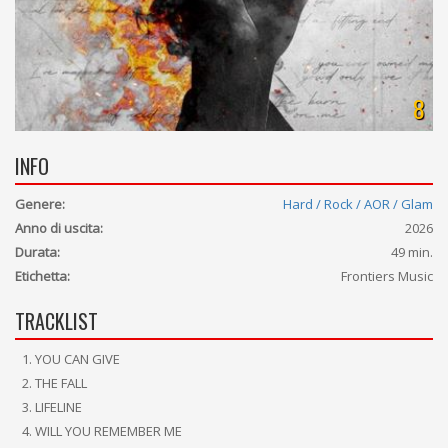
8
INFO
Genere:
Hard / Rock / AOR / Glam
Anno di uscita:
2026
Durata:
49 min.
Etichetta:
Frontiers Music
TRACKLIST
YOU CAN GIVE
THE FALL
LIFELINE
WILL YOU REMEMBER ME