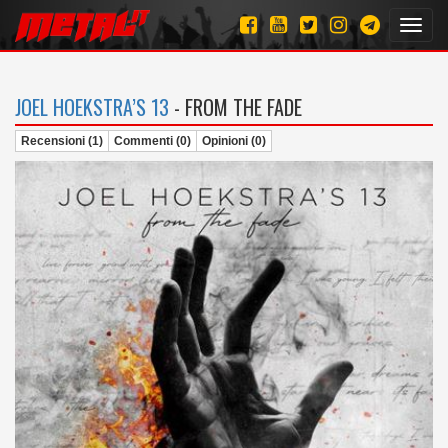
Toggl
navig
JOEL HOEKSTRA’S 13
- FROM THE FADE
Recensioni (1)
Commenti (0)
Opinioni (0)