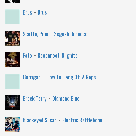
-
Brus
Brus
-
Scotto, Pino
Segnali Di Fuoco
-
Fate
Reconnect ‘N Ignite
-
Corrigan
How To Hang Off A Rope
-
Brock Terry
Diamond Blue
-
Blackeyed Susan
Electric Rattlebone