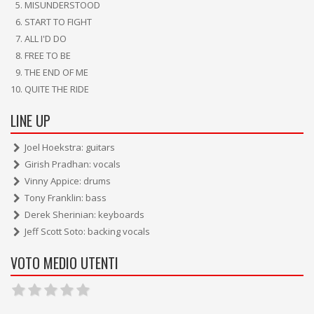
MISUNDERSTOOD
START TO FIGHT
ALL I'D DO
FREE TO BE
THE END OF ME
QUITE THE RIDE
LINE UP
Joel Hoekstra: guitars
Girish Pradhan: vocals
Vinny Appice: drums
Tony Franklin: bass
Derek Sherinian: keyboards
Jeff Scott Soto: backing vocals
VOTO MEDIO UTENTI