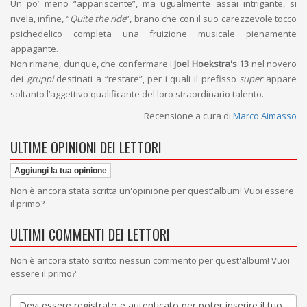
Un po’ meno “appariscente”, ma ugualmente assai intrigante, si
rivela, infine, “
Quite the ride
”, brano che con il suo carezzevole tocco
psichedelico completa una fruizione musicale pienamente
appagante.
Non rimane, dunque, che confermare i
Joel Hoekstra's 13
nel novero
dei
gruppi
destinati a “restare”, per i quali il prefisso
super
appare
soltanto l’aggettivo qualificante del loro straordinario talento.
Recensione a cura di
Marco Aimasso
ULTIME OPINIONI DEI LETTORI
Aggiungi la tua opinione
Non è ancora stata scritta un'opinione per quest'album! Vuoi essere
il primo?
ULTIMI COMMENTI DEI LETTORI
Non è ancora stato scritto nessun commento per quest'album! Vuoi
essere il primo?