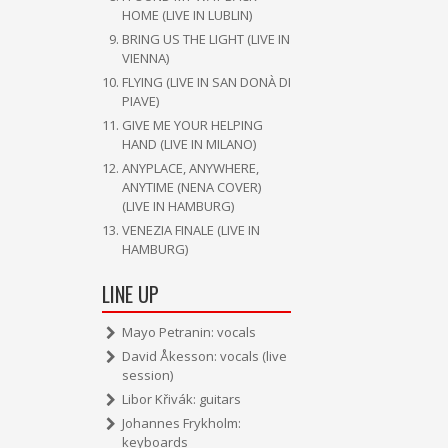
HOME (LIVE IN LUBLIN)
BRING US THE LIGHT (LIVE IN
VIENNA)
FLYING (LIVE IN SAN DONÀ DI
PIAVE)
GIVE ME YOUR HELPING
HAND (LIVE IN MILANO)
ANYPLACE, ANYWHERE,
ANYTIME (NENA COVER)
(LIVE IN HAMBURG)
VENEZIA FINALE (LIVE IN
HAMBURG)
LINE UP
Mayo Petranin: vocals
David Åkesson: vocals (live
session)
Libor Křivák: guitars
Johannes Frykholm:
keyboards