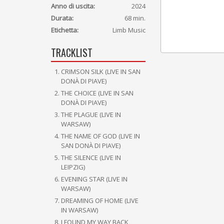
Anno di uscita:
2024
Durata:
68 min.
Etichetta:
Limb Music
TRACKLIST
CRIMSON SILK (LIVE IN SAN
DONÀ DI PIAVE)
THE CHOICE (LIVE IN SAN
DONÀ DI PIAVE)
THE PLAGUE (LIVE IN
WARSAW)
THE NAME OF GOD (LIVE IN
SAN DONÀ DI PIAVE)
THE SILENCE (LIVE IN
LEIPZIG)
EVENING STAR (LIVE IN
WARSAW)
DREAMING OF HOME (LIVE
IN WARSAW)
I FOUND MY WAY BACK