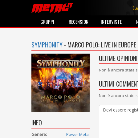
CLA
GRUPPI
RECENSIONI
INTERVISTE
SYMPHONITY
- MARCO POLO: LIVE IN EUROPE
ULTIME OPINIONI
Non è ancora stata s
ULTIMI COMMENT
Non è ancora stato s
INFO
Genere:
Power Metal