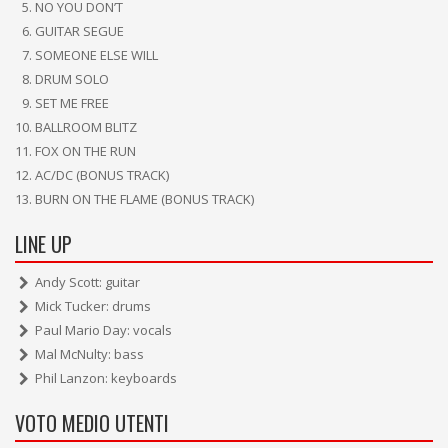
NO YOU DON’T
GUITAR SEGUE
SOMEONE ELSE WILL
DRUM SOLO
SET ME FREE
BALLROOM BLITZ
FOX ON THE RUN
AC/DC (BONUS TRACK)
BURN ON THE FLAME (BONUS TRACK)
LINE UP
Andy Scott: guitar
Mick Tucker: drums
Paul Mario Day: vocals
Mal McNulty: bass
Phil Lanzon: keyboards
VOTO MEDIO UTENTI