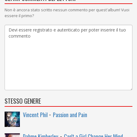
Non è ancora stato scritto nessun commento per quest'album! Vuoi
essere il primo?
STESSO GENERE
-
Vincent Phil
Passion and Pain
-
Dahme Kimberley
Can't a Girl Change Her Mind