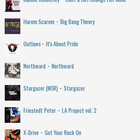
-
Harem Scarem
Big Bang Theory
-
Outlaws
It's About Pride
-
Northward
Northward
-
Stargazer (NOR)
Stargazer
-
Friestedt Peter
LA Project vol. 2
-
X-Drive
Get Your Rock On