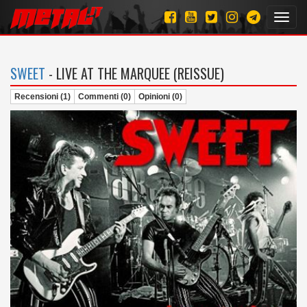
Toggl
navig
SWEET
- LIVE AT THE MARQUEE (REISSUE)
Recensioni (1)
Commenti (0)
Opinioni (0)