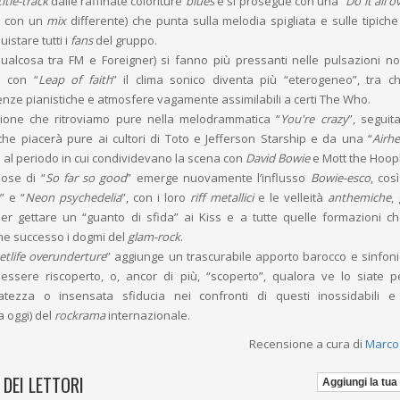
title-track
dalle raffinate coloriture
blues
e si prosegue con una “
Do it all o
e con un
mix
differente) che punta sulla melodia spigliata e sulle tipich
uistare tutti i
fans
del gruppo.
ualcosa tra FM e Foreigner) si fanno più pressanti nelle pulsazioni no
e con “
Leap of faith
” il clima sonico diventa più “eterogeneo”, tra ch
uenze pianistiche e atmosfere vagamente assimilabili a certi The Who.
zione che ritroviamo pure nella melodrammatica “
You're crazy
”, segui
che piacerà pure ai cultori di Toto e Jefferson Starship e da una “
Airh
ri al periodo in cui condividevano la scena con
David Bowie
e Mott the Hoop
zose di “
So far so good
” emerge nuovamente l’influsso
Bowie-esco
, cos
o
” e “
Neon psychedelia
”, con i loro
riff metallici
e le velleità
anthemiche
, 
r gettare un “guanto di sfida” ai Kiss e a tutte quelle formazioni 
me successo i dogmi del
glam-rock
.
tlife overunderture
” aggiunge un trascurabile apporto barocco e sinfon
essere riscoperto, o, ancor di più, “scoperto”, qualora ve lo siate 
atezza o insensata sfiducia nei confronti di questi inossidabili e 
a oggi) del
rockrama
internazionale.
Recensione a cura di
Marco
 DEI LETTORI
Aggiungi la tua