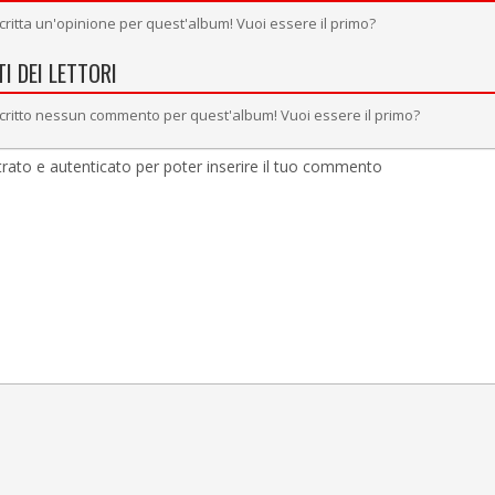
critta un'opinione per quest'album! Vuoi essere il primo?
I DEI LETTORI
critto nessun commento per quest'album! Vuoi essere il primo?