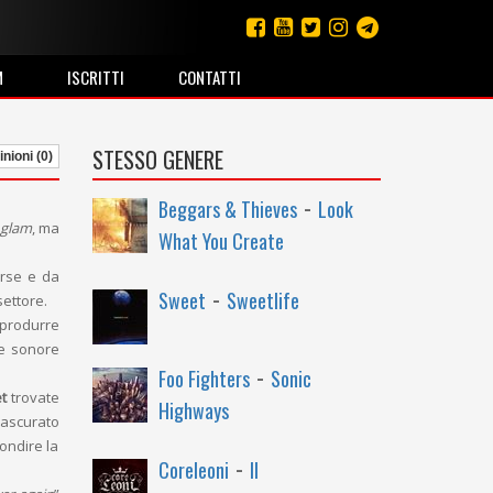
M
ISCRITTI
CONTATTI
STESSO GENERE
nioni (0)
-
Beggars & Thieves
Look
glam
, ma
What You Create
erse e da
-
Sweet
Sweetlife
settore.
 produrre
ie sonore
-
Foo Fighters
Sonic
t
trovate
Highways
rascurato
ondire la
-
Coreleoni
II