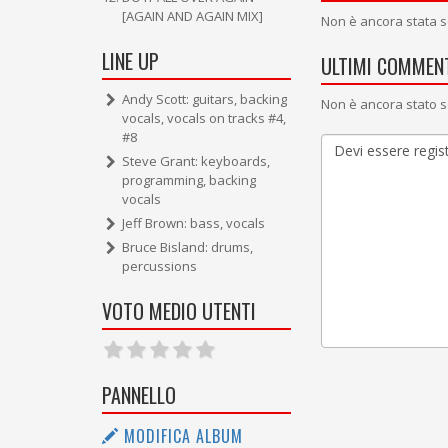
[AGAIN AND AGAIN MIX]
Non è ancora stata s
LINE UP
ULTIMI COMMENT
Andy Scott: guitars, backing
Non è ancora stato s
vocals, vocals on tracks #4,
#8
Steve Grant: keyboards,
programming, backing
vocals
Jeff Brown: bass, vocals
Bruce Bisland: drums,
percussions
VOTO MEDIO UTENTI
PANNELLO
MODIFICA ALBUM