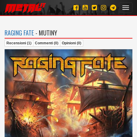
Toggl
navig
RAGING FATE
- MUTINY
Recensioni (1)
Commenti (0)
Opinioni (0)