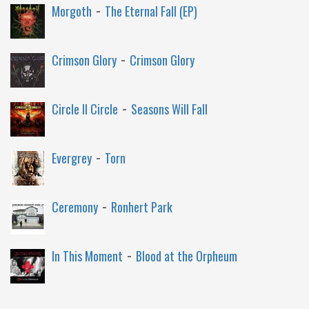
-
Morgoth
The Eternal Fall (EP)
-
Crimson Glory
Crimson Glory
-
Circle II Circle
Seasons Will Fall
-
Evergrey
Torn
-
Ceremony
Ronhert Park
-
In This Moment
Blood at the Orpheum