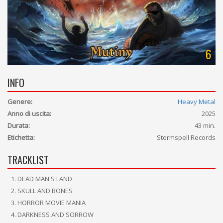
6
INFO
Genere:
Heavy Metal
Anno di uscita:
2025
Durata:
43 min.
Etichetta:
Stormspell Records
TRACKLIST
DEAD MAN'S LAND
SKULL AND BONES
HORROR MOVIE MANIA
DARKNESS AND SORROW