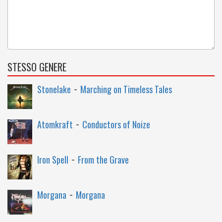
STESSO GENERE
-
Stonelake
Marching on Timeless Tales
-
Atomkraft
Conductors of Noize
-
Iron Spell
From the Grave
-
Morgana
Morgana