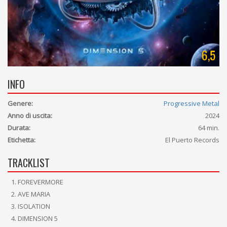
6,5
INFO
Genere:
Progressive Metal
Anno di uscita:
2024
Durata:
64 min.
Etichetta:
El Puerto Records
TRACKLIST
FOREVERMORE
AVE MARIA
ISOLATION
DIMENSION 5