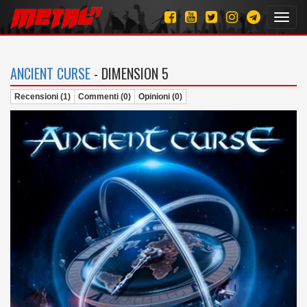
Toggl
navig
ANCIENT CURSE
- DIMENSION 5
Recensioni (1)
Commenti (0)
Opinioni (0)