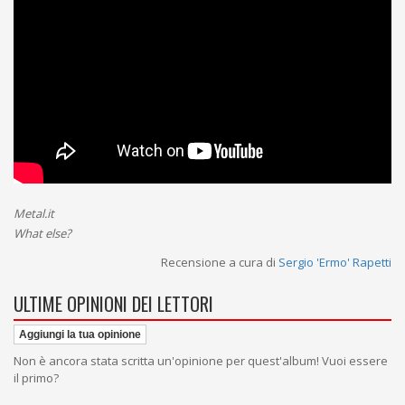
Metal.it
What else?
Recensione a cura di
Sergio 'Ermo' Rapetti
ULTIME OPINIONI DEI LETTORI
Aggiungi la tua opinione
Non è ancora stata scritta un'opinione per quest'album! Vuoi essere
il primo?