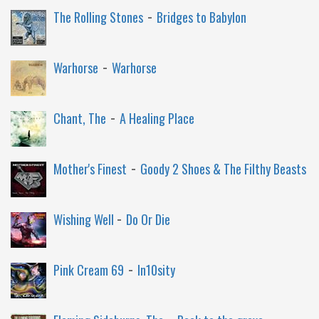
-
The Rolling Stones
Bridges to Babylon
-
Warhorse
Warhorse
-
Chant, The
A Healing Place
-
Mother's Finest
Goody 2 Shoes & The Filthy Beasts
-
Wishing Well
Do Or Die
-
Pink Cream 69
In10sity
-