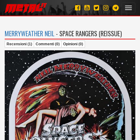
Toggl
navig
MERRYWEATHER NEIL
- SPACE RANGERS (REISSUE)
Recensioni (1)
Commenti (0)
Opinioni (0)