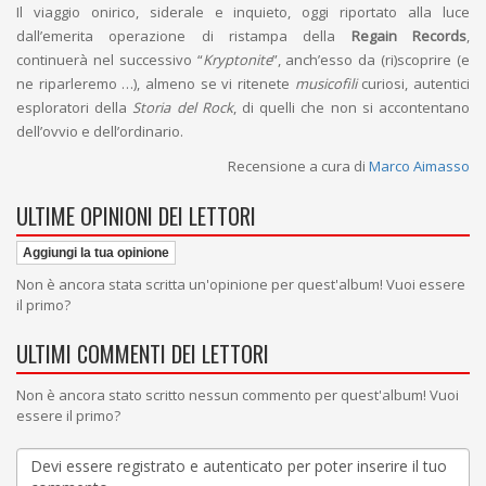
Il viaggio onirico, siderale e inquieto, oggi riportato alla luce
dall’emerita operazione di ristampa della
Regain Records
,
continuerà nel successivo “
Kryptonite
”, anch’esso da (ri)scoprire (e
ne riparleremo …), almeno se vi ritenete
musicofili
curiosi, autentici
esploratori della
Storia del Rock
, di quelli che non si accontentano
dell’ovvio e dell’ordinario.
Recensione a cura di
Marco Aimasso
ULTIME OPINIONI DEI LETTORI
Aggiungi la tua opinione
Non è ancora stata scritta un'opinione per quest'album! Vuoi essere
il primo?
ULTIMI COMMENTI DEI LETTORI
Non è ancora stato scritto nessun commento per quest'album! Vuoi
essere il primo?