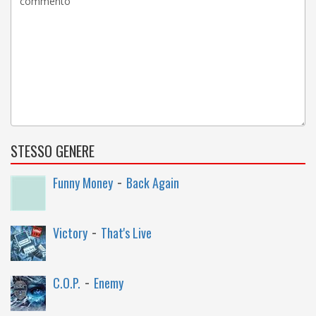
STESSO GENERE
-
Funny Money
Back Again
-
Victory
That's Live
-
C.O.P.
Enemy