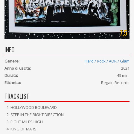
7,5
INFO
Genere:
Hard / Rock / AOR / Glam
Anno di uscita:
2021
Durata:
43 min.
Etichetta:
Regain Records
TRACKLIST
HOLLYWOOD BOULEVARD
STEP IN THE RIGHT DIRECTION
EIGHT MILES HIGH
KING OF MARS