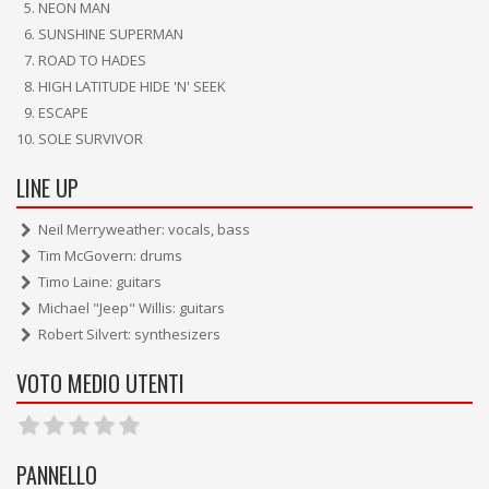
NEON MAN
SUNSHINE SUPERMAN
ROAD TO HADES
HIGH LATITUDE HIDE 'N' SEEK
ESCAPE
SOLE SURVIVOR
LINE UP
Neil Merryweather: vocals, bass
Tim McGovern: drums
Timo Laine: guitars
Michael "Jeep" Willis: guitars
Robert Silvert: synthesizers
VOTO MEDIO UTENTI
PANNELLO