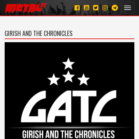
Toggl
navig
GIRISH AND THE CHRONICLES