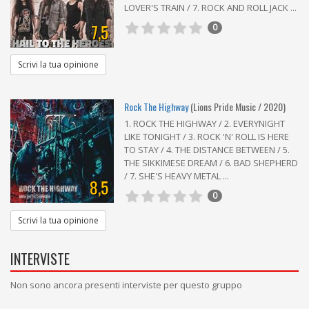
LOVER'S TRAIN / 7. ROCK AND ROLL JACK ...
7,5
0
Scrivi la tua opinione
Rock The Highway
(Lions Pride Music / 2020)
1. ROCK THE HIGHWAY / 2. EVERYNIGHT
LIKE TONIGHT / 3. ROCK 'N' ROLL IS HERE
TO STAY / 4. THE DISTANCE BETWEEN / 5.
THE SIKKIMESE DREAM / 6. BAD SHEPHERD
/ 7. SHE'S HEAVY METAL ...
8,5
0
Scrivi la tua opinione
INTERVISTE
Non sono ancora presenti interviste per questo gruppo