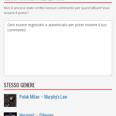
Non è ancora stato scritto nessun commento per quest'album! Vuoi
essere il primo?
STESSO GENERE
-
Polak Milan
Murphy's Law
-
Horisont
Odyssey