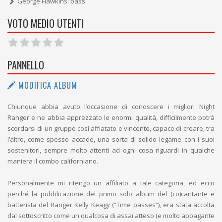
George Hawkins: bass
VOTO MEDIO UTENTI
PANNELLO
MODIFICA ALBUM
Chiunque abbia avuto l’occasione di conoscere i migliori Night
Ranger e ne abbia apprezzato le enormi qualità, difficilmente potrà
scordarsi di un gruppo così affiatato e vincente, capace di creare, tra
l’altro, come spesso accade, una sorta di solido legame con i suoi
sostenitori, sempre molto attenti ad ogni cosa riguardi in qualche
maniera il combo californiano.
Personalmente mi ritengo un affiliato a tale categoria, ed ecco
perché la pubblicazione del primo solo album del (co)cantante e
batterista del Ranger Kelly Keagy (“Time passes”), era stata accolta
dal sottoscritto come un qualcosa di assai atteso (e molto appagante