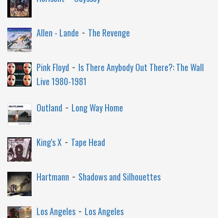
-
Allen - Lande
The Revenge
-
Pink Floyd
Is There Anybody Out There?: The Wall
Live 1980-1981
-
Outland
Long Way Home
-
King's X
Tape Head
-
Hartmann
Shadows and Silhouettes
-
Los Angeles
Los Angeles