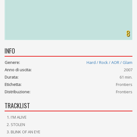
8
INFO
Genere:
Hard / Rock / AOR / Glam
Anno di uscita:
2007
Durata:
61 min.
Etichetta:
Frontiers
Distribuzione:
Frontiers
TRACKLIST
I'M ALIVE
STOLEN
BLINK OF AN EYE