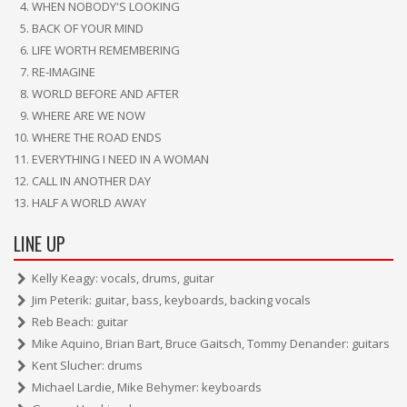
WHEN NOBODY'S LOOKING
BACK OF YOUR MIND
LIFE WORTH REMEMBERING
RE-IMAGINE
WORLD BEFORE AND AFTER
WHERE ARE WE NOW
WHERE THE ROAD ENDS
EVERYTHING I NEED IN A WOMAN
CALL IN ANOTHER DAY
HALF A WORLD AWAY
LINE UP
Kelly Keagy: vocals, drums, guitar
Jim Peterik: guitar, bass, keyboards, backing vocals
Reb Beach: guitar
Mike Aquino, Brian Bart, Bruce Gaitsch, Tommy Denander: guitars
Kent Slucher: drums
Michael Lardie, Mike Behymer: keyboards