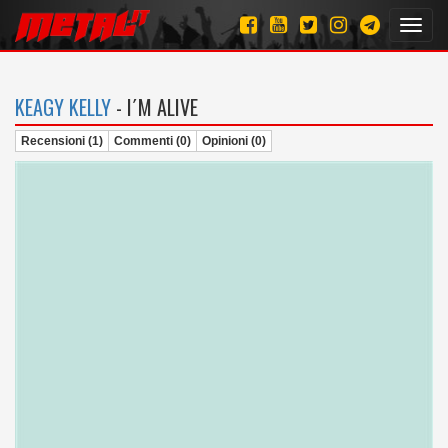
Toggl
navig
KEAGY KELLY
- I´M ALIVE
Recensioni (1)
Commenti (0)
Opinioni (0)