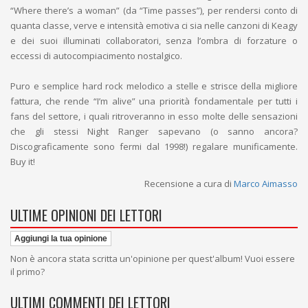
“Where there’s a woman” (da “Time passes”), per rendersi conto di
quanta classe, verve e intensità emotiva ci sia nelle canzoni di Keagy
e dei suoi illuminati collaboratori, senza l’ombra di forzature o
eccessi di autocompiacimento nostalgico.
Puro e semplice hard rock melodico a stelle e strisce della migliore
fattura, che rende “I’m alive” una priorità fondamentale per tutti i
fans del settore, i quali ritroveranno in esso molte delle sensazioni
che gli stessi Night Ranger sapevano (o sanno ancora?
Discograficamente sono fermi dal 1998!) regalare munificamente.
Buy it!
Recensione a cura di
Marco Aimasso
ULTIME OPINIONI DEI LETTORI
Aggiungi la tua opinione
Non è ancora stata scritta un'opinione per quest'album! Vuoi essere
il primo?
ULTIMI COMMENTI DEI LETTORI