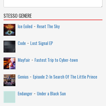
STESSO GENERE
-
Ice Exiled
Reset The Sky
-
Code
Lost Signal EP
-
Mayfair
Fastest Trip to Cyber-town
-
Genius
Episode 2: In Search Of The Little Prince
-
Endanger
Under a Black Sun