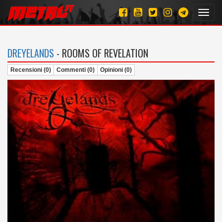
Toggl
navig
DREYELANDS
- ROOMS OF REVELATION
Recensioni (0)
Commenti (0)
Opinioni (0)