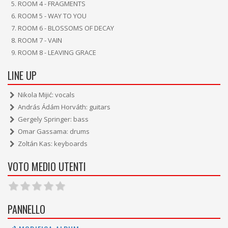
ROOM 4 - FRAGMENTS
ROOM 5 - WAY TO YOU
ROOM 6 - BLOSSOMS OF DECAY
ROOM 7 - VAIN
ROOM 8 - LEAVING GRACE
LINE UP
Nikola Mijić: vocals
András Ádám Horváth: guitars
Gergely Springer: bass
Omar Gassama: drums
Zoltán Kas: keyboards
VOTO MEDIO UTENTI
PANNELLO