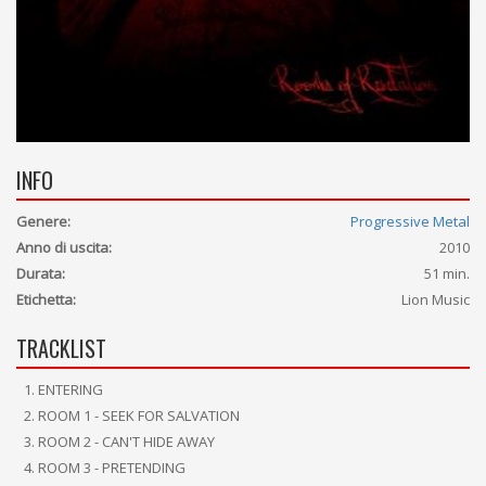
INFO
Genere:
Progressive Metal
Anno di uscita:
2010
Durata:
51 min.
Etichetta:
Lion Music
TRACKLIST
ENTERING
ROOM 1 - SEEK FOR SALVATION
ROOM 2 - CAN'T HIDE AWAY
ROOM 3 - PRETENDING