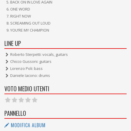
BACK ON IN LOVE AGAIN
ONE WORD
RIGHT NOW
SCREAMING OUT LOUD
YOU’RE MY CHAMPION
LINE UP
Roberto Sterpetti: vocals, guitars
Chicco Gussoni: guitars
Lorenzo Poli: bass
Daniele Iacono: drums
VOTO MEDIO UTENTI
PANNELLO
MODIFICA ALBUM