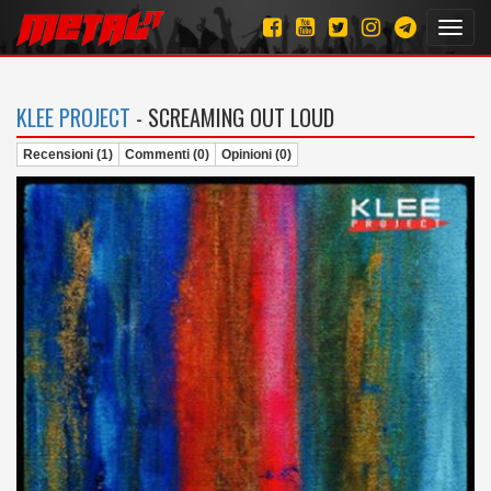
Toggl
navig
KLEE PROJECT
- SCREAMING OUT LOUD
Recensioni (1)
Commenti (0)
Opinioni (0)