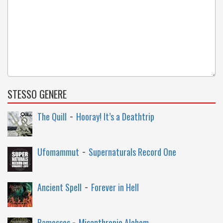
STESSO GENERE
-
The Quill
Hooray! It’s a Deathtrip
-
Ufomammut
Supernaturals Record One
-
Ancient Spell
Forever in Hell
-
Ramesses
Misanthropic Alchem