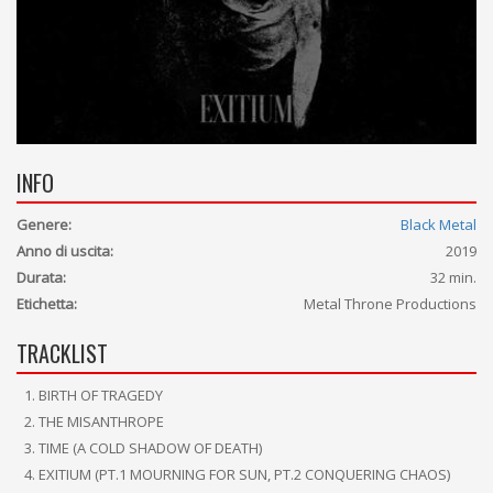
INFO
Genere:
Black Metal
Anno di uscita:
2019
Durata:
32 min.
Etichetta:
Metal Throne Productions
TRACKLIST
BIRTH OF TRAGEDY
THE MISANTHROPE
TIME (A COLD SHADOW OF DEATH)
EXITIUM (PT.1 MOURNING FOR SUN, PT.2 CONQUERING CHAOS)