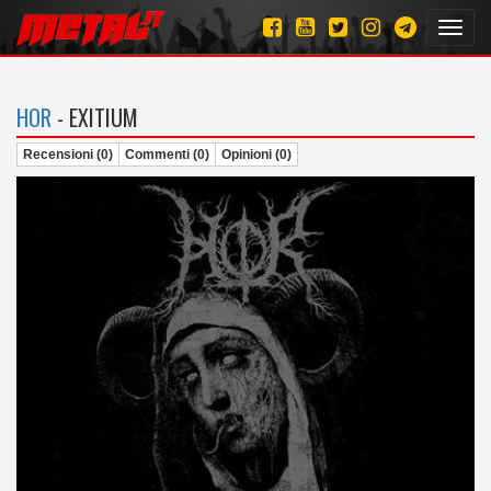
Toggl
navig
HOR
- EXITIUM
Recensioni (0)
Commenti (0)
Opinioni (0)