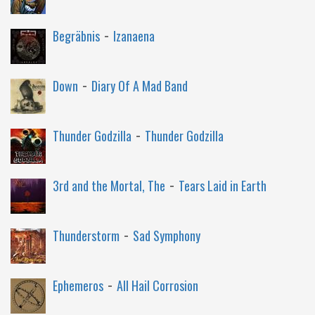
-
Begräbnis
Izanaena
-
Down
Diary Of A Mad Band
-
Thunder Godzilla
Thunder Godzilla
-
3rd and the Mortal, The
Tears Laid in Earth
-
Thunderstorm
Sad Symphony
-
Ephemeros
All Hail Corrosion