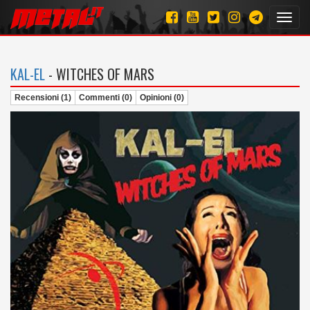
Toggl
navig
KAL-EL
- WITCHES OF MARS
Recensioni (1)
Commenti (0)
Opinioni (0)