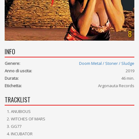
8
INFO
Genere:
Doom Metal / Stoner / Sludge
Anno di uscita:
2019
Durata:
46 min.
Etichetta:
Argonauta Records
TRACKLIST
ANUBIOUS
WITCHES OF MARS
GG77
INCUBATOR