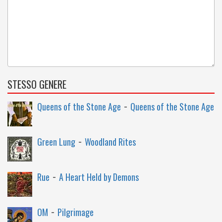
STESSO GENERE
-
Queens of the Stone Age
Queens of the Stone Age
-
Green Lung
Woodland Rites
-
Rue
A Heart Held by Demons
-
OM
Pilgrimage