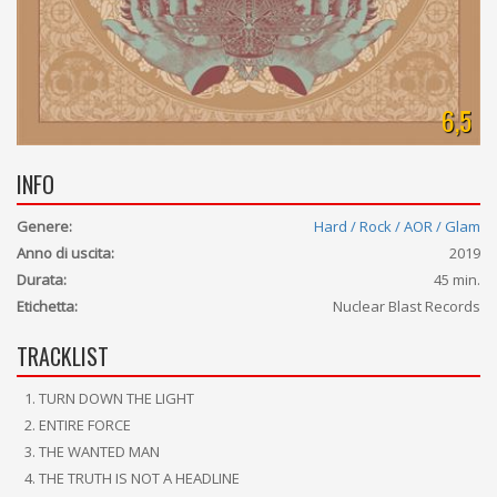
6,5
INFO
Genere:
Hard / Rock / AOR / Glam
Anno di uscita:
2019
Durata:
45 min.
Etichetta:
Nuclear Blast Records
TRACKLIST
TURN DOWN THE LIGHT
ENTIRE FORCE
THE WANTED MAN
THE TRUTH IS NOT A HEADLINE