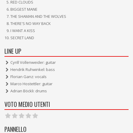
RED CLOUDS
BIGGEST MANE
THE SHAMAN AND THE WOLVES
THERE'S NO WAY BACK
I WANT A KISS
SECRET LAND
LINE UP
Cyrill Vollenweider: guitar
Hendrik Ruhwinkel: bass
Florian Ganz: vocals
Marco Hostettler: guitar
Adrian Böckli: drums
VOTO MEDIO UTENTI
PANNELLO