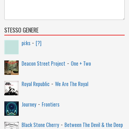
STESSO GENERE
-
pi:ks
[?]
-
Deacon Street Project
One + Two
-
Royal Republic
We Are The Royal
-
Journey
Frontiers
-
Black Stone Cherry
Between The Devil & the Deep