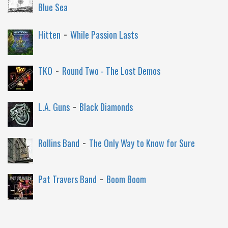
Blue Sea
-
Hitten
While Passion Lasts
-
TKO
Round Two - The Lost Demos
-
L.A. Guns
Black Diamonds
-
Rollins Band
The Only Way to Know for Sure
-
Pat Travers Band
Boom Boom