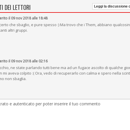
I DEI LETTORI
Leggi la discussione
erito il 09 nov 2018 alle 18:48
.. certo che sbaglio, e pure spesso :) Ma trovo che i Them, abbiano qualcosin
tanti altri gruppi.
erito il 09 nov 2018 alle 02:16
cchio, ne state parlando tutti bene ma ad un fugace ascolto di qualche gio
n mi aveva colpito :( Ora, vedo di recuperarlo con calma e spero nella scinti
mo non sbaglia.