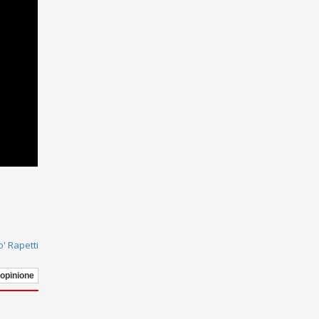
' Rapetti
 opinione