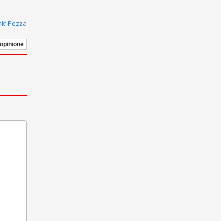
ak’ Pezza
 opinione