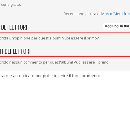
 consigliato.
Recensione a cura di
Marco ’Metalfre
 DEI LETTORI
Aggiungi la tua
critta un'opinione per quest'album! Vuoi essere il primo?
I DEI LETTORI
critto nessun commento per quest'album! Vuoi essere il primo?