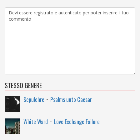
STESSO GENERE
-
Sepulchre
Psalms unto Caesar
-
White Ward
Love Exchange Failure