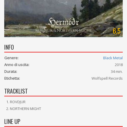
6,5
INFO
Genere:
Black Metal
Anno di uscita:
2018
Durata:
34 min.
Etichetta:
Wolfspell Records
TRACKLIST
ROVDJUR
NORTHERN MIGHT
LINE UP