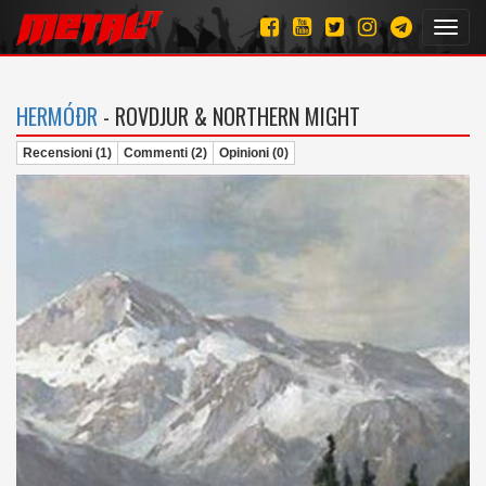
Toggl
navig
HERMÓÐR
- ROVDJUR & NORTHERN MIGHT
Recensioni (1)
Commenti (2)
Opinioni (0)