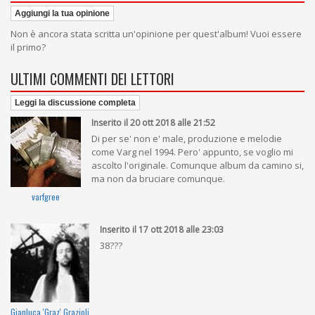
Aggiungi la tua opinione
Non è ancora stata scritta un'opinione per quest'album! Vuoi essere
il primo?
ULTIMI COMMENTI DEI LETTORI
Leggi la discussione completa
Inserito il 20 ott 2018 alle 21:52
Di per se' non e' male, produzione e melodie
come Varg nel 1994. Pero' appunto, se voglio mi
ascolto l'originale. Comunque album da camino si,
ma non da bruciare comunque.
varfgree
Inserito il 17 ott 2018 alle 23:03
38???
Gianluca 'Graz' Grazioli