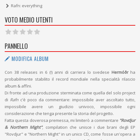
Rafn: everything
VOTO MEDIO UTENTI
PANNELLO
MODIFICA ALBUM
Con 38 releases in 6 (!) anni di carriera lo svedese
Hermóðr
ha
probabilmente stabilito il record mondiale nella specialità rilascio
album & affini.
Di fronte ad una produzione sterminata come quella del solo project
di
Rafn
c'è poco da commentare: impossibile aver ascoltato tutto,
impossibile avere un giudizio univoco, impossibile ogni
considerazione che tenga presente la storia del progetto.
Fatta questa doverosa premessa, mi limiterò a commentare
"Rovdjur
& Northern Might"
, compilation che unisce i due brani degli EP
"Rovdjur" e "Northern Might" in un unico CD, come fosse un'opera a