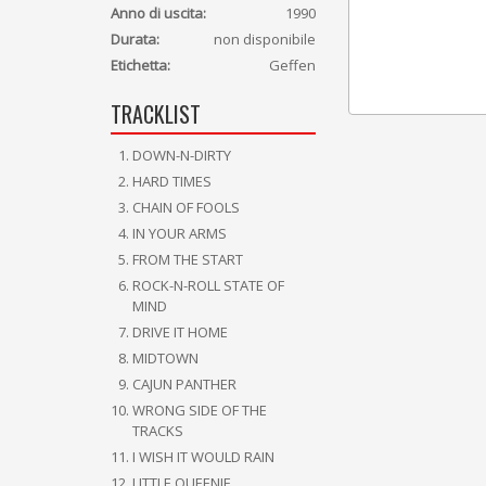
Anno di uscita:
1990
Durata:
non disponibile
Etichetta:
Geffen
TRACKLIST
DOWN-N-DIRTY
HARD TIMES
CHAIN OF FOOLS
IN YOUR ARMS
FROM THE START
ROCK-N-ROLL STATE OF
MIND
DRIVE IT HOME
MIDTOWN
CAJUN PANTHER
WRONG SIDE OF THE
TRACKS
I WISH IT WOULD RAIN
LITTLE QUEENIE