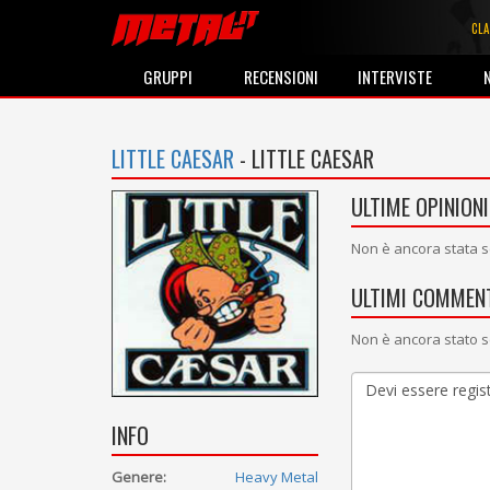
CLA
GRUPPI
RECENSIONI
INTERVISTE
LITTLE CAESAR
- LITTLE CAESAR
ULTIME OPINIONI
Non è ancora stata s
ULTIMI COMMENT
Non è ancora stato s
INFO
Genere:
Heavy Metal