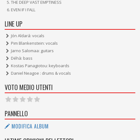
THE DEEP VAST EMPTINESS
EVEN IF I FALL
LINE UP
Jón Aldará: vocals
Pim Blankenstein: vocals
Jarno Salomaa: guitars
Déhà: bass
Kostas Panagiotou: keyboards
Daniel Neagoe : drums & vocals
VOTO MEDIO UTENTI
PANNELLO
MODIFICA ALBUM