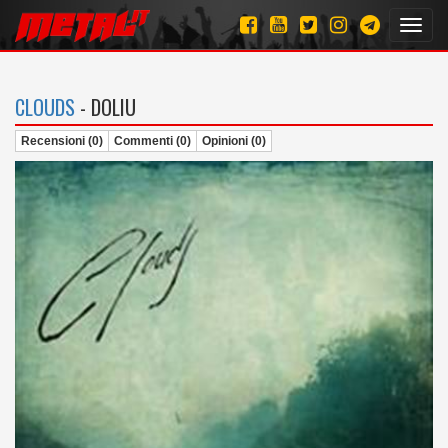
Toggl
navig
CLOUDS
- DOLIU
Recensioni (0)
Commenti (0)
Opinioni (0)