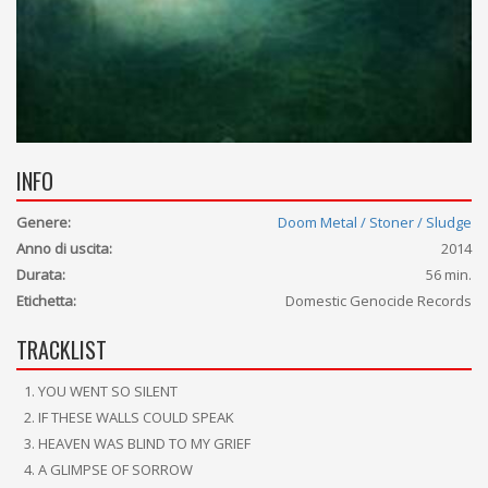
INFO
Genere:
Doom Metal / Stoner / Sludge
Anno di uscita:
2014
Durata:
56 min.
Etichetta:
Domestic Genocide Records
TRACKLIST
YOU WENT SO SILENT
IF THESE WALLS COULD SPEAK
HEAVEN WAS BLIND TO MY GRIEF
A GLIMPSE OF SORROW