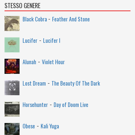
STESSO GENERE
-
Black Cobra
Feather And Stone
-
Lucifer
Lucifer I
-
Alunah
Violet Hour
-
Lost Dream
The Beauty Of The Dark
-
Horsehunter
Day of Doom Live
-
Obese
Kali Yuga