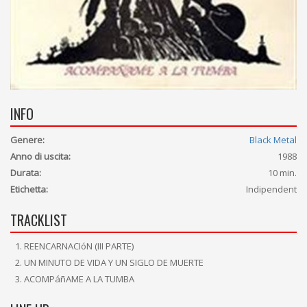
INFO
Genere:
Black Metal
Anno di uscita:
1988
Durata:
10 min.
Etichetta:
Indipendent
TRACKLIST
REENCARNACIóN (III PARTE)
UN MINUTO DE VIDA Y UN SIGLO DE MUERTE
ACOMPáñAME A LA TUMBA