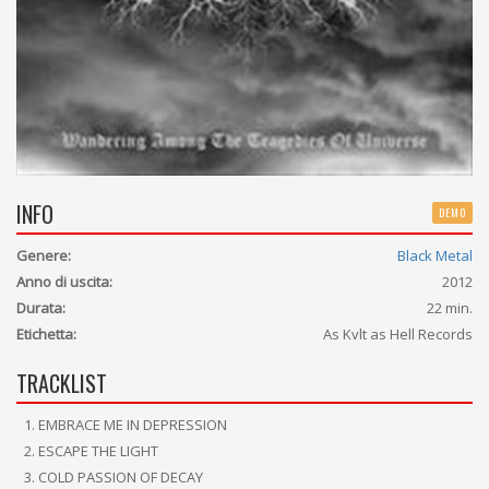
INFO
DEMO
Genere:
Black Metal
Anno di uscita:
2012
Durata:
22 min.
Etichetta:
As Kvlt as Hell Records
TRACKLIST
EMBRACE ME IN DEPRESSION
ESCAPE THE LIGHT
COLD PASSION OF DECAY