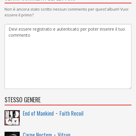
Non è ancora stato scritto nessun commento per quest'album! Vuoi
essere il primo?
STESSO GENERE
-
End of Mankind
Faith Recoil
-
Carpe Noctem
Vitrun