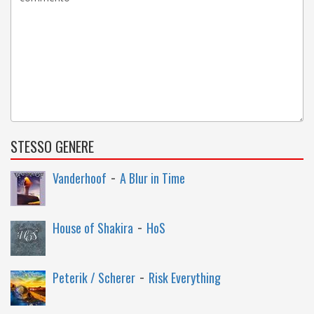
STESSO GENERE
-
Vanderhoof
A Blur in Time
-
House of Shakira
HoS
-
Peterik / Scherer
Risk Everything