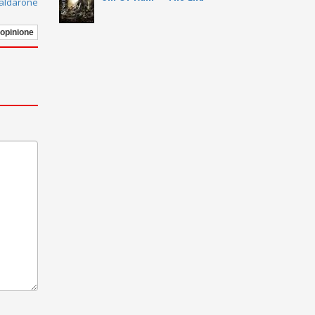
Caldarone
 opinione