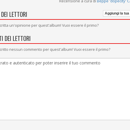
Recensione a cura di
Beppe 'dopecity' 
 DEI LETTORI
Aggiungi la tua
critta un'opinione per quest'album! Vuoi essere il primo?
I DEI LETTORI
critto nessun commento per quest'album! Vuoi essere il primo?