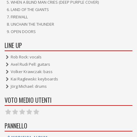
WHEN A BLIND MAN CRIES (DEEP PURPLE COVER)
LAND OF THE GIANTS
FIREWALL
UNCHAIN THE THUNDER
OPEN DOORS
LINE UP
Rob Rock: vocals
Axel Rudi Pell: guitars
Volker Krawczak: bass
Kai Raglewski: keyboards
Jörg Michael: drums
VOTO MEDIO UTENTI
PANNELLO