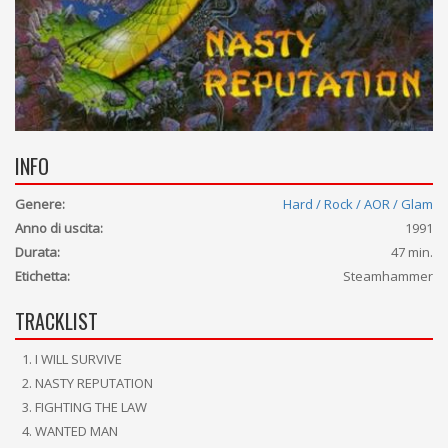
INFO
Genere:
Hard / Rock / AOR / Glam
Anno di uscita:
1991
Durata:
47 min.
Etichetta:
Steamhammer
TRACKLIST
I WILL SURVIVE
NASTY REPUTATION
FIGHTING THE LAW
WANTED MAN