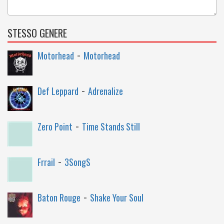
STESSO GENERE
-
Motorhead
Motorhead
-
Def Leppard
Adrenalize
-
Zero Point
Time Stands Still
-
Frrail
3SongS
-
Baton Rouge
Shake Your Soul