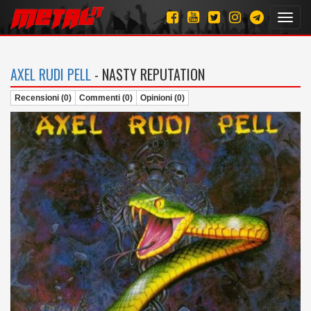
Toggl
navig
AXEL RUDI PELL
- NASTY REPUTATION
Recensioni (0)
Commenti (0)
Opinioni (0)