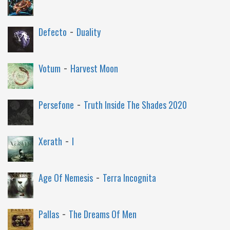
-
Defecto
Duality
-
Votum
Harvest Moon
-
Persefone
Truth Inside The Shades 2020
-
Xerath
I
-
Age Of Nemesis
Terra Incognita
-
Pallas
The Dreams Of Men