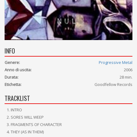
INFO
Genere:
Progressive Metal
Anno di uscita:
2006
Durata:
28 min.
Etichetta:
Goodfellow Records
TRACKLIST
INTRO
SORES WILL WEEP
FRAGMENTS OF CHARACTER
THEY (AS IN THEM)