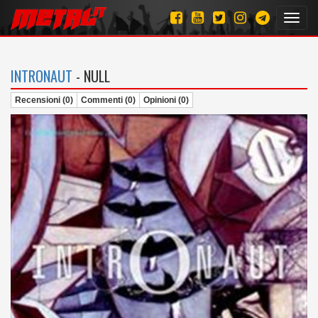
Toggl
navig
INTRONAUT
- NULL
Recensioni (0)
Commenti (0)
Opinioni (0)