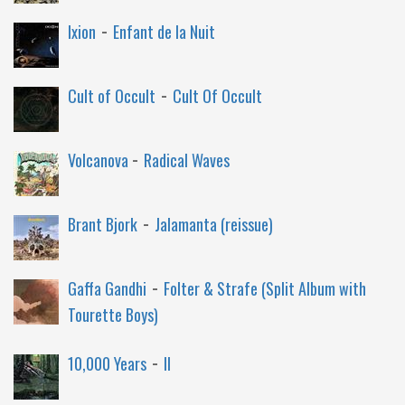
-
Ixion
Enfant de la Nuit
-
Cult of Occult
Cult Of Occult
-
Volcanova
Radical Waves
-
Brant Bjork
Jalamanta (reissue)
-
Gaffa Gandhi
Folter & Strafe (Split Album with
Tourette Boys)
-
10,000 Years
II