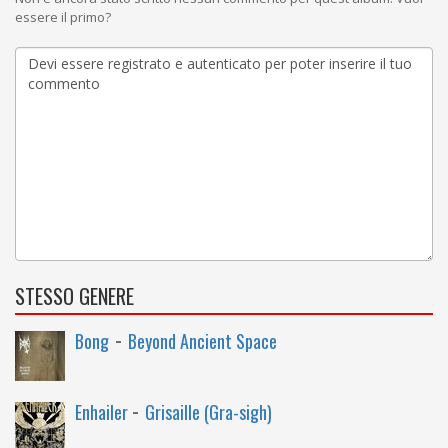
essere il primo?
STESSO GENERE
-
Bong
Beyond Ancient Space
-
Enhailer
Grisaille (Gra​-​sigh)