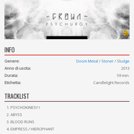
9
INFO
Genere:
Doom Metal / Stoner / Sludge
Anno di uscita:
2013
Durata:
59 min.
Etichetta:
Candlelight Records
TRACKLIST
PSYCHOKINESY I
ABYSS
BLOOD RUNS
EMPRESS / HIEROPHANT