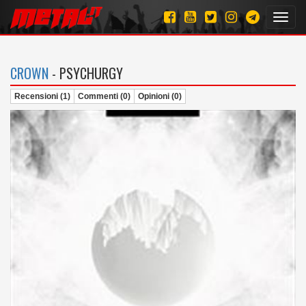
Toggl
navig
CROWN
- PSYCHURGY
Recensioni (1)
Commenti (0)
Opinioni (0)