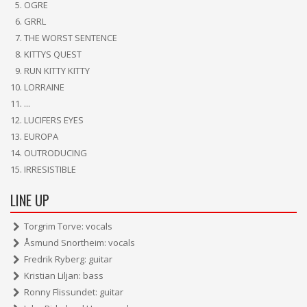
OGRE
GRRL
THE WORST SENTENCE
KITTYS QUEST
RUN KITTY KITTY
LORRAINE
...
LUCIFERS EYES
EUROPA
OUTRODUCING
IRRESISTIBLE
LINE UP
Torgrim Torve: vocals
Åsmund Snortheim: vocals
Fredrik Ryberg: guitar
Kristian Liljan: bass
Ronny Flissundet: guitar