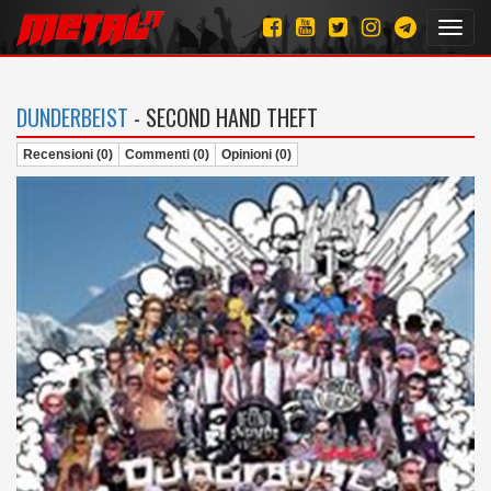
Toggl
navig
DUNDERBEIST
- SECOND HAND THEFT
Recensioni (0)
Commenti (0)
Opinioni (0)