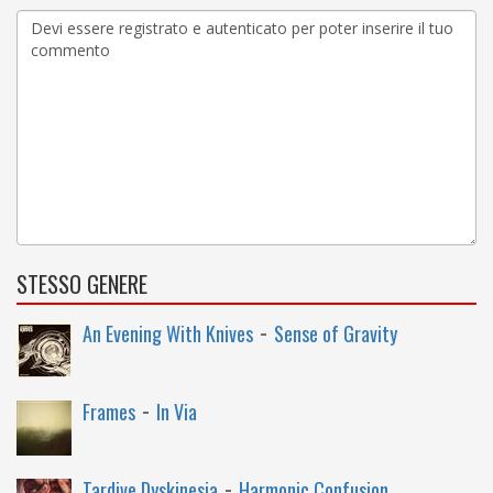
STESSO GENERE
-
An Evening With Knives
Sense of Gravity
-
Frames
In Via
-
Tardive Dyskinesia
Harmonic Confusion