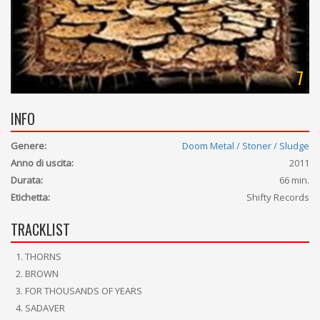
7
INFO
Genere:
Doom Metal / Stoner / Sludge
Anno di uscita:
2011
Durata:
66 min.
Etichetta:
Shifty Records
TRACKLIST
THORNS
BROWN
FOR THOUSANDS OF YEARS
SADAVER