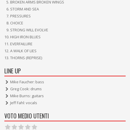
BROKEN ARMS BROKEN WINGS
STORM AND SEA
PRESSURES
CHOICE
STRONG WILL EVOLVE
HIGH IRON BLUES
EVERFAILURE
A WALK OF LIES
THORNS (REPRISE)
LINE UP
Mike Faucher: bass
Greg Cook: drums
Mike Burns: guitars
Jeff Fahl: vocals
VOTO MEDIO UTENTI