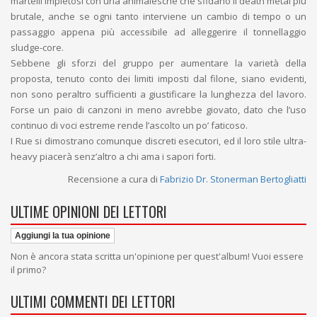
martelli impietosi con urla animalesche che sfidano il death metal più
brutale, anche se ogni tanto interviene un cambio di tempo o un
passaggio appena più accessibile ad alleggerire il tonnellaggio
sludge-core.
Sebbene gli sforzi del gruppo per aumentare la varietà della
proposta, tenuto conto dei limiti imposti dal filone, siano evidenti,
non sono peraltro sufficienti a giustificare la lunghezza del lavoro.
Forse un paio di canzoni in meno avrebbe giovato, dato che l’uso
continuo di voci estreme rende l’ascolto un po’ faticoso.
I Rue si dimostrano comunque discreti esecutori, ed il loro stile ultra-
heavy piacerà senz’altro a chi ama i sapori forti.
Recensione a cura di
Fabrizio Dr. Stonerman Bertogliatti
ULTIME OPINIONI DEI LETTORI
Aggiungi la tua opinione
Non è ancora stata scritta un'opinione per quest'album! Vuoi essere
il primo?
ULTIMI COMMENTI DEI LETTORI