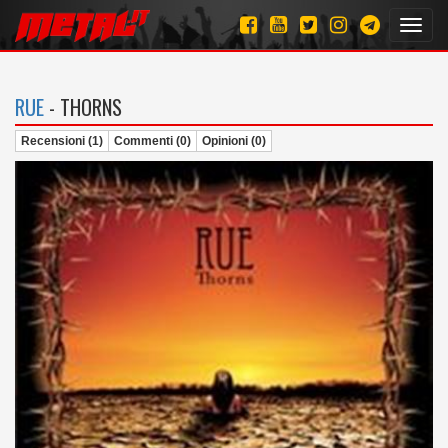
Toggl
navig
RUE
- THORNS
Recensioni (1)
Commenti (0)
Opinioni (0)