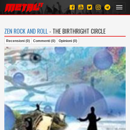
Toggl
navig
ZEN ROCK AND ROLL
- THE BIRTHRIGHT CIRCLE
Recensioni (0)
Commenti (0)
Opinioni (0)