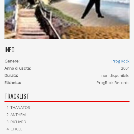
INFO
Genere:
Prog Rock
Anno di uscita:
2004
Durata:
non disponibile
Etichetta:
ProgRock Records
TRACKLIST
THANATOS
ANTHEM
RICHARD
CIRCLE