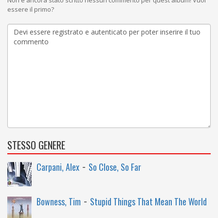
Non è ancora stato scritto nessun commento per quest'album! Vuoi
essere il primo?
STESSO GENERE
-
Carpani, Alex
So Close, So Far
-
Bowness, Tim
Stupid Things That Mean The World