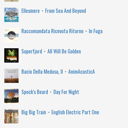
-
Ellesmere
From Sea And Beyond
-
Raccomandata Ricevuta Ritorno
In Fuga
-
Superfjord
All Will Be Golden
-
Bacio Della Medusa, Il
AnimAcusticA
-
Spock's Beard
Day For Night
-
Big Big Train
English Electric Part One