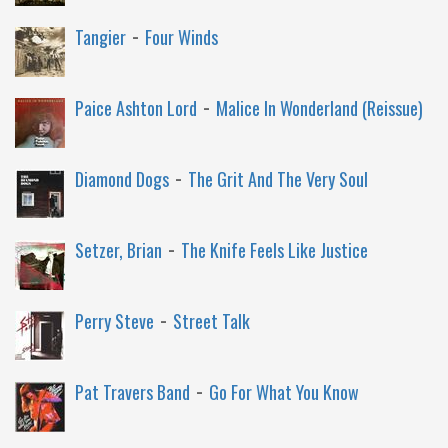
-
Tangier
Four Winds
-
Paice Ashton Lord
Malice In Wonderland (Reissue)
-
Diamond Dogs
The Grit And The Very Soul
-
Setzer, Brian
The Knife Feels Like Justice
-
Perry Steve
Street Talk
-
Pat Travers Band
Go For What You Know