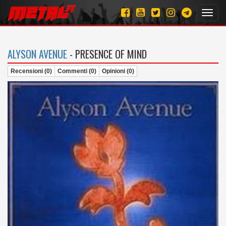
Toggl
navig
ALYSON AVENUE
- PRESENCE OF MIND
Recensioni (0)
Commenti (0)
Opinioni (0)