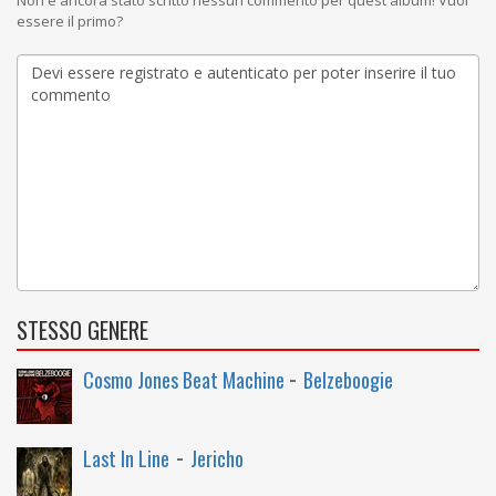
Non è ancora stato scritto nessun commento per quest'album! Vuoi
essere il primo?
STESSO GENERE
-
Cosmo Jones Beat Machine
Belzeboogie
-
Last In Line
Jericho