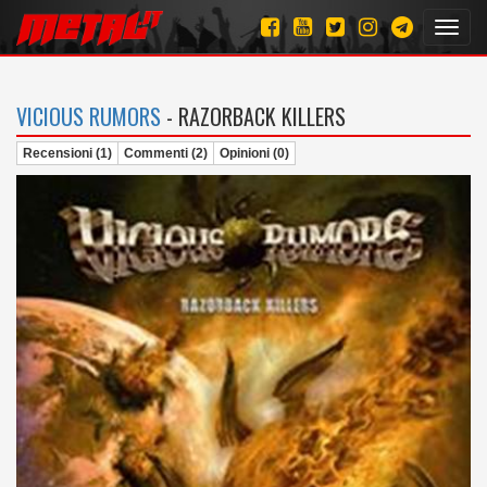
Toggl
navig
VICIOUS RUMORS
- RAZORBACK KILLERS
Recensioni (1)
Commenti (2)
Opinioni (0)