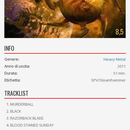
8,5
INFO
Genere:
Heavy Metal
Anno di uscita:
2011
Durata:
51 min.
Etichetta:
SPV/Steamhammer
TRACKLIST
MURDERBALL
BLACK
RAZORBACK BLADE
BLOOD STAINED SUNDAY