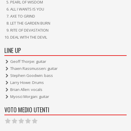
PEARL OF WISDOM
ALL I WANTS IS YOU
AXE TO GRIND
LET THE GARDEN BURN
RITE OF DEVASTATION
DEAL WITH THE DEVIL
LINE UP
Geoff Thorpe: guitar
Thaen Rassmussen: guitar
Stephen Goodwin: bass
Larry Howe: Drums
Brian Allen: vocals
Myosci Morgan: guitar
VOTO MEDIO UTENTI