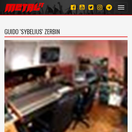
Toggl
navig
GUIDO 'SYBELIUS' ZERBIN