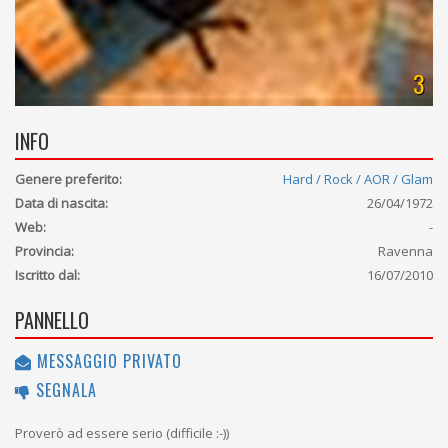
3
INFO
Genere preferito:
Hard / Rock / AOR / Glam
Data di nascita:
26/04/1972
Web:
-
Provincia:
Ravenna
Iscritto dal:
16/07/2010
PANNELLO
MESSAGGIO PRIVATO
SEGNALA
Proverò ad essere serio (difficile :-))