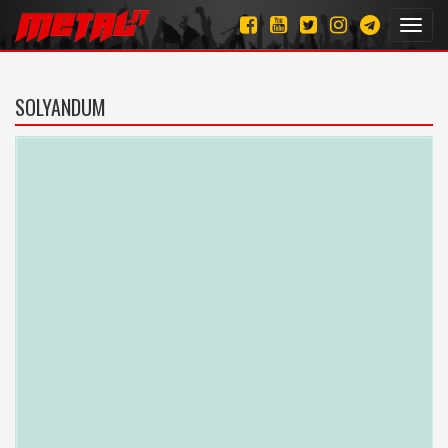
Toggl
navig
SOLYANDUM