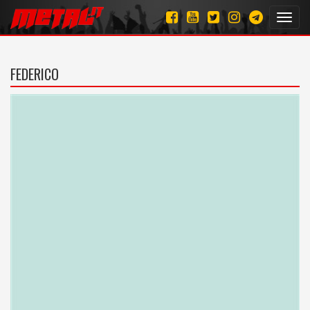
Toggl
navig
FEDERICO