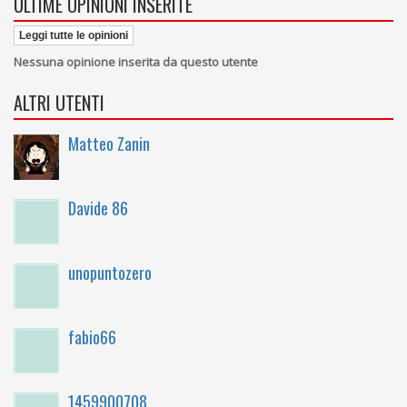
ULTIME OPINIONI INSERITE
Leggi tutte le opinioni
Nessuna opinione inserita da questo utente
ALTRI UTENTI
Matteo Zanin
Davide 86
unopuntozero
fabio66
1459900708