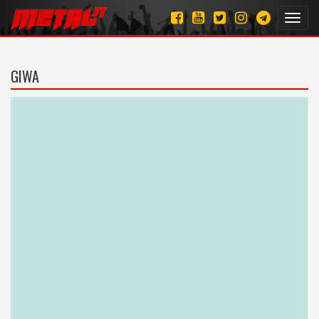
Toggl
navig
GIWA