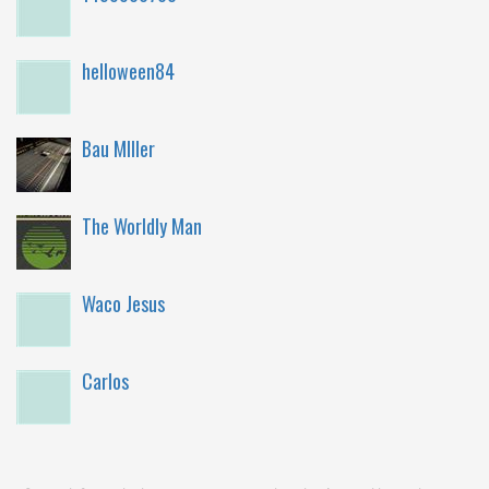
helloween84
Bau MIller
The Worldly Man
Waco Jesus
Carlos