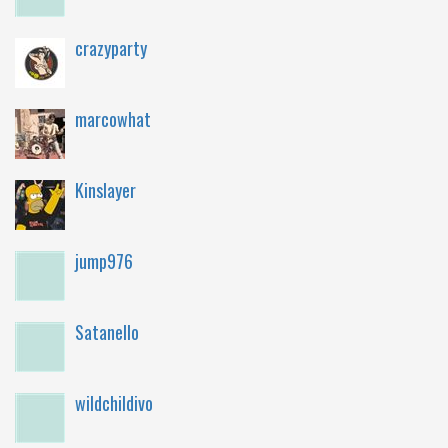
crazyparty
marcowhat
Kinslayer
jump976
Satanello
wildchildivo