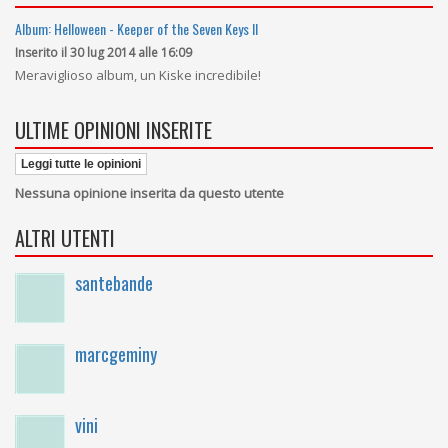
Album: Helloween - Keeper of the Seven Keys II
Inserito il 30 lug 2014 alle 16:09
Meraviglioso album, un Kiske incredibile!
ULTIME OPINIONI INSERITE
Leggi tutte le opinioni
Nessuna opinione inserita da questo utente
ALTRI UTENTI
santebande
marcgeminy
vini