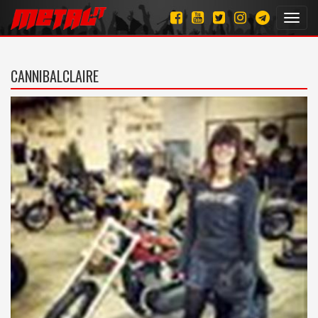
Toggl
navig
CANNIBALCLAIRE