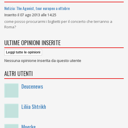
Notizia: The Agonist, tour europeo a ottobre
Inserito il 07 ago 2013 alle 14:25
come posso procurarmi i biglietti per il concerto che terranno a
Roma?
ULTIME OPINIONI INSERITE
Leggi tutte le opinioni
Nessuna opinione inserita da questo utente
ALTRI UTENTI
Deucenews
Liliia Shtrikh
Moerke