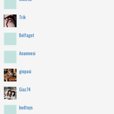
Trik
Belfagot
Anamnesi
giopasi
Giaz74
bedtoys