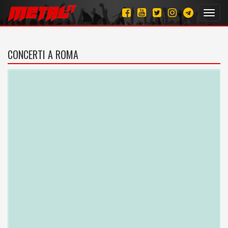
Toggl
navig
CONCERTI A ROMA