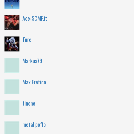
Ace-SCMF.it
Ture
Markus79
Max Eretico
tinone
metal poffo