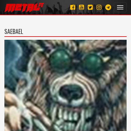
Toggl
navig
SAEBAEL