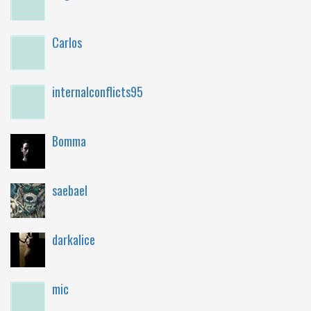
Carlos
internalconflicts95
Bomma
saebael
darkalice
mic