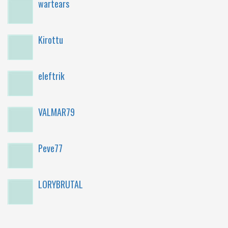
wartears
Kirottu
eleftrik
VALMAR79
Peve77
LORYBRUTAL